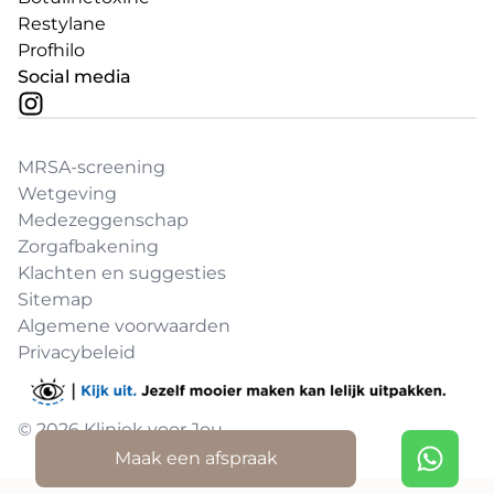
Restylane
Profhilo
Social media
MRSA-screening
Wetgeving
Medezeggenschap
Zorgafbakening
Klachten en suggesties
Sitemap
Algemene voorwaarden
Privacybeleid
© 2026 Kliniek voor Jou
Maak een afspraak