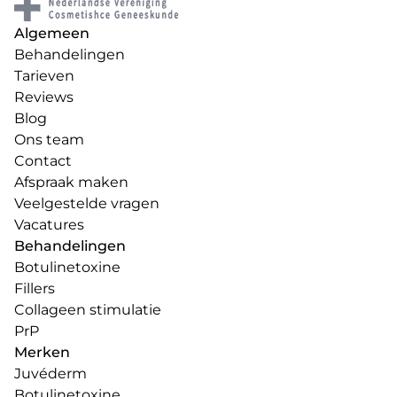
Algemeen
Behandelingen
Tarieven
Reviews
Blog
Ons team
Contact
Afspraak maken
Veelgestelde vragen
Vacatures
Behandelingen
Botulinetoxine
Fillers
Collageen stimulatie
PrP
Merken
Juvéderm
Botulinetoxine