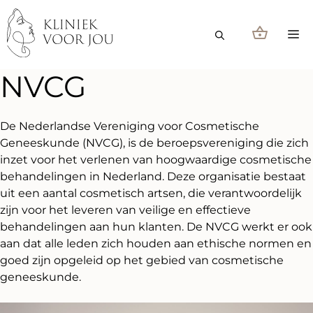
Ga
naar
M
de
inhoud
NVCG
De Nederlandse Vereniging voor Cosmetische
Geneeskunde (NVCG), is de beroepsvereniging die zich
inzet voor het verlenen van hoogwaardige cosmetische
behandelingen in Nederland. Deze organisatie bestaat
uit een aantal cosmetisch artsen, die verantwoordelijk
zijn voor het leveren van veilige en effectieve
behandelingen aan hun klanten. De NVCG werkt er ook
aan dat alle leden zich houden aan ethische normen en
goed zijn opgeleid op het gebied van cosmetische
geneeskunde.