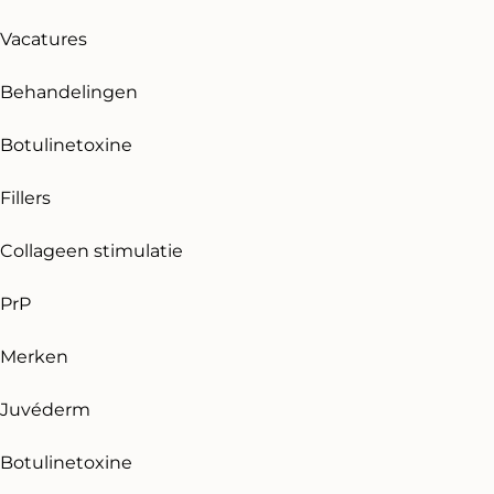
Vacatures
Behandelingen
Botulinetoxine
Fillers
Collageen stimulatie
PrP
Merken
Juvéderm
Botulinetoxine