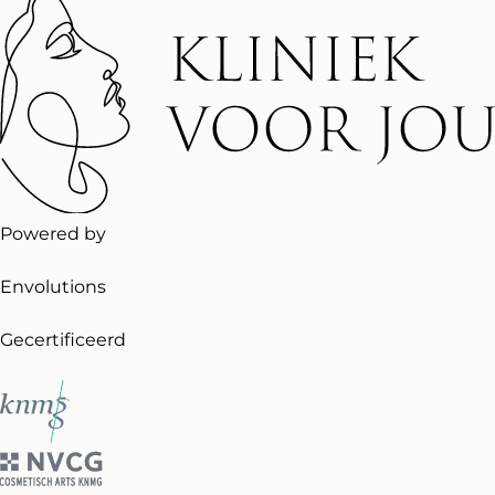
Powered by
Envolutions
Gecertificeerd