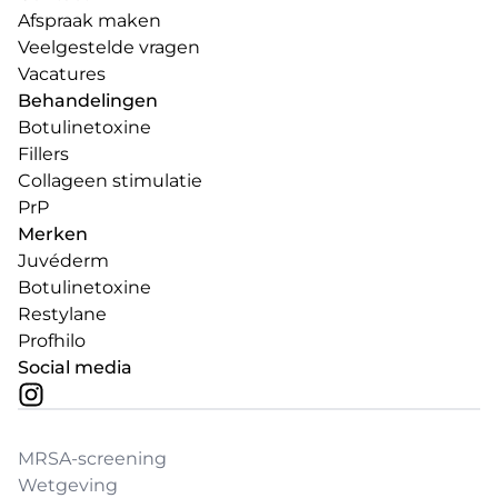
Afspraak maken
Veelgestelde vragen
Vacatures
Behandelingen
Botulinetoxine
Fillers
Collageen stimulatie
PrP
Merken
Juvéderm
Botulinetoxine
Restylane
Profhilo
Social media
MRSA-screening
Wetgeving