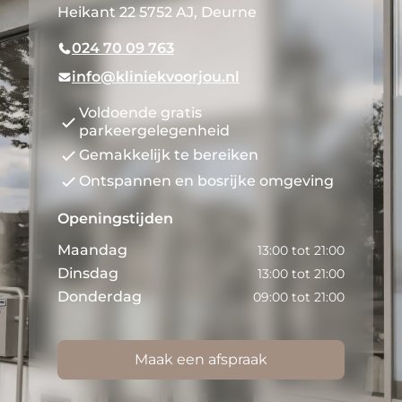
Heikant 22 5752 AJ, Deurne
024 70 09 763
info@kliniekvoorjou.nl
Voldoende gratis
parkeergelegenheid
Gemakkelijk te bereiken
Ontspannen en bosrijke omgeving
Openingstijden
Maandag
13:00 tot 21:00
Dinsdag
13:00 tot 21:00
Donderdag
09:00 tot 21:00
Maak een afspraak