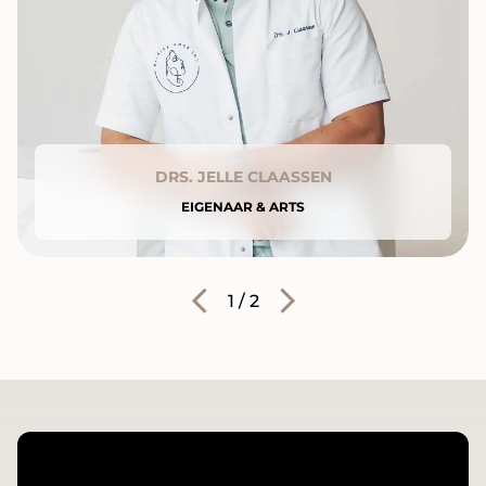
DRS. JELLE CLAASSEN
EIGENAAR & ARTS
1
/
2