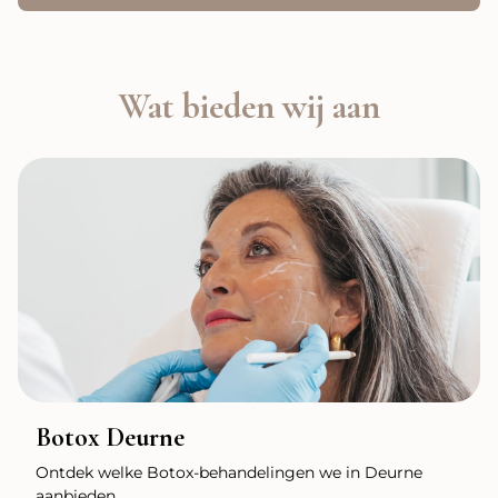
Wat bieden wij aan
Botox Deurne
Ontdek welke Botox-behandelingen we in Deurne
aanbieden.