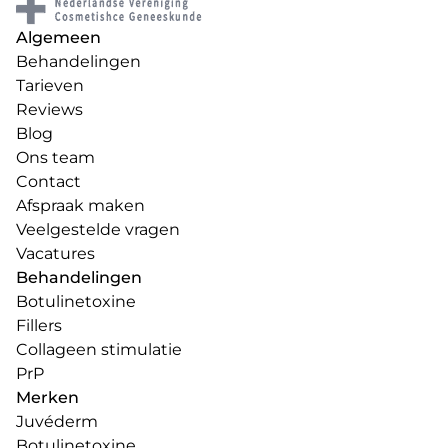
Algemeen
Behandelingen
Tarieven
Reviews
Blog
Ons team
Contact
Afspraak maken
Veelgestelde vragen
Vacatures
Behandelingen
Botulinetoxine
Fillers
Collageen stimulatie
PrP
Merken
Juvéderm
Botulinetoxine