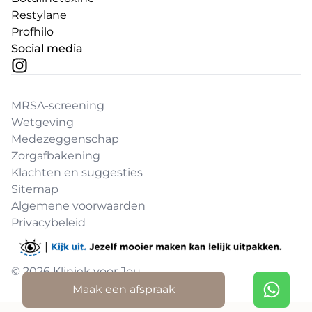
Restylane
Profhilo
Social media
MRSA-screening
Wetgeving
Medezeggenschap
Zorgafbakening
Klachten en suggesties
Sitemap
Algemene voorwaarden
Privacybeleid
© 2026 Kliniek voor Jou
Maak een afspraak