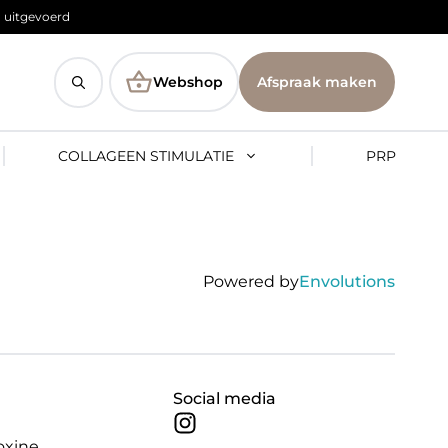
 uitgevoerd
Webshop
Afspraak maken
COLLAGEEN STIMULATIE
PRP
Powered by
Envolutions
Social media
m
oxine