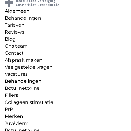
Algemeen
Behandelingen
Tarieven
Reviews
Blog
Ons team
Contact
Afspraak maken
Veelgestelde vragen
Vacatures
Behandelingen
Botulinetoxine
Fillers
Collageen stimulatie
PrP
Merken
Juvéderm
Botulinetoxine