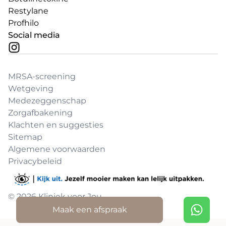
Restylane
Profhilo
Social media
MRSA-screening
Wetgeving
Medezeggenschap
Zorgafbakening
Klachten en suggesties
Sitemap
Algemene voorwaarden
Privacybeleid
© 2026 Kliniek voor Jou
Maak een afspraak