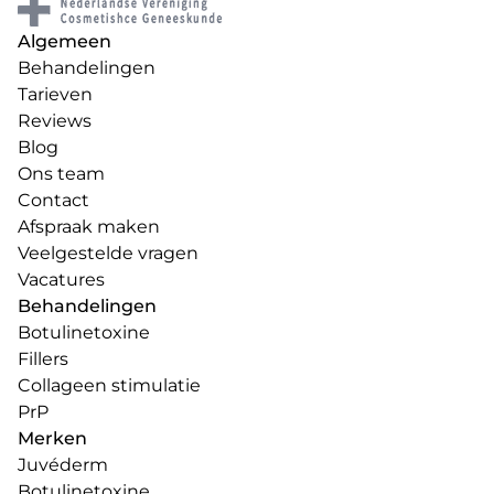
Algemeen
Behandelingen
Tarieven
Reviews
Blog
Ons team
Contact
Afspraak maken
Veelgestelde vragen
Vacatures
Behandelingen
Botulinetoxine
Fillers
Collageen stimulatie
PrP
Merken
Juvéderm
Botulinetoxine