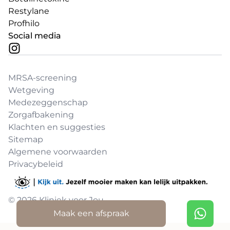
Restylane
Profhilo
Social media
MRSA-screening
Wetgeving
Medezeggenschap
Zorgafbakening
Klachten en suggesties
Sitemap
Algemene voorwaarden
Privacybeleid
© 2026 Kliniek voor Jou
Maak een afspraak