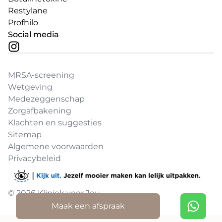
Restylane
Profhilo
Social media
MRSA-screening
Wetgeving
Medezeggenschap
Zorgafbakening
Klachten en suggesties
Sitemap
Algemene voorwaarden
Privacybeleid
© 2026 Kliniek voor Jou
Maak een afspraak