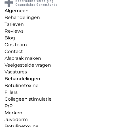
Algemeen
Behandelingen
Tarieven
Reviews
Blog
Ons team
Contact
Afspraak maken
Veelgestelde vragen
Vacatures
Behandelingen
Botulinetoxine
Fillers
Collageen stimulatie
PrP
Merken
Juvéderm
Botulinetoxine