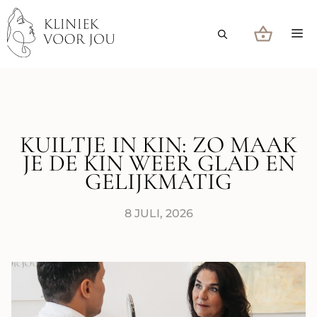
Ga
naar
M
de
inhoud
KUILTJE IN KIN: ZO MAAK
JE DE KIN WEER GLAD EN
GELIJKMATIG
8 JULI, 2026