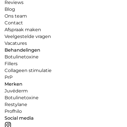
Reviews
Blog
Ons team
Contact
Afspraak maken
Veelgestelde vragen
Vacatures
Behandelingen
Botulinetoxine
Fillers
Collageen stimulatie
PrP
Merken
Juvéderm
Botulinetoxine
Restylane
Profhilo
Social media