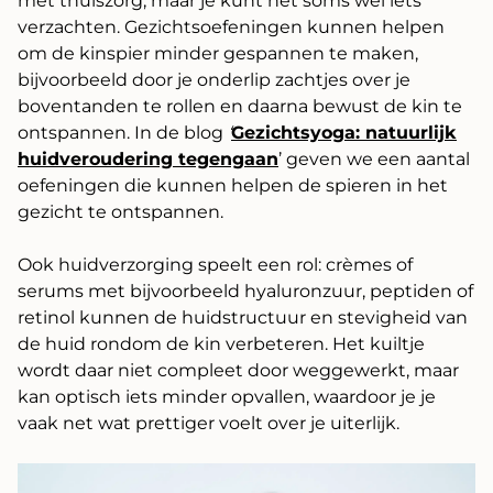
met thuiszorg, maar je kunt het soms wel iets
verzachten. Gezichtsoefeningen kunnen helpen
om de kinspier minder gespannen te maken,
bijvoorbeeld door je onderlip zachtjes over je
boventanden te rollen en daarna bewust de kin te
ontspannen. In de blog
‘
Gezichtsyoga: natuurlijk
huidveroudering tegengaan
’ geven we een aantal
oefeningen die kunnen helpen de spieren in het
gezicht te ontspannen.
Ook huidverzorging speelt een rol: crèmes of
serums met bijvoorbeeld hyaluronzuur, peptiden of
retinol kunnen de huidstructuur en stevigheid van
de huid rondom de kin verbeteren. Het kuiltje
wordt daar niet compleet door weggewerkt, maar
kan optisch iets minder opvallen, waardoor je je
vaak net wat prettiger voelt over je uiterlijk.