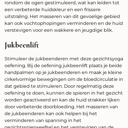
rondom de ogen gestimuleerd, wat kan leiden tot
een verbeterde huidskleur en een frissere
uitstraling. Het masseren van dit gevoelige gebied
kan ook vochtophopingen verminderen en de huid
verstevigen voor een wakkere en jeugdige blik.
Jukbeenlift
Stimuleer de jukbeenderen met deze gezichtsyoga
oefening. Bij de oefening jukbeenlift plaats je beide
handpalmen op je jukbeenderen en maak je kleine
cirkelvormige bewegingen om de bloedcirculatie in
dat gebied te stimuleren. Door regelmatig deze
oefening te doen, kunnen de spieren in het gezicht
worden geactiveerd en kan de huid strakker lijken
door verbeterde doorbloeding. Het masseren van
de jukbeenderen kan ook helpen bij het
verminderen van spanning in het
gezichtsspierweefsel en het verstevigen van de