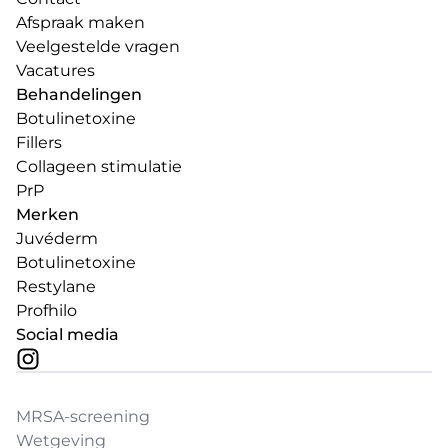
Afspraak maken
Veelgestelde vragen
Vacatures
Behandelingen
Botulinetoxine
Fillers
Collageen stimulatie
PrP
Merken
Juvéderm
Botulinetoxine
Restylane
Profhilo
Social media
MRSA-screening
Wetgeving