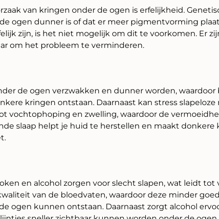
rzaak van kringen onder de ogen is erfelijkheid. Geneti
 de ogen dunner is of dat er meer pigmentvorming plaa
ijk zijn, is het niet mogelijk om dit te voorkomen. Er zi
ar om het probleem te verminderen.
onder de ogen verzwakken en dunner worden, waardoor 
nkere kringen ontstaan. Daarnaast kan stress slapeloze
tot vochtophoping en zwelling, waardoor de vermoeidhe
nde slaap helpt je huid te herstellen en maakt donkere 
t.
oken en alcohol zorgen voor slecht slapen, wat leidt to
kwaliteit van de bloedvaten, waardoor deze minder go
e ogen kunnen ontstaan. Daarnaast zorgt alcohol ervoor
 lijntjes sneller zichtbaar kunnen worden onder de ogen.