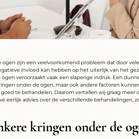
 ogen zijn een veelvoorkomend probleem dat door vele
atieve invloed kan hebben op het uiterlijk van het gezi
 ogen veroorzaakt vaak een slaperige indruk. Een dunn
ringen onder de ogen, maar ook andere factoren kunnen 
n goed te behandelen. Daarom vertellen wij graag meer 
 eerlijk advies over de verschillende behandelingen, z
nkere kringen onder de og