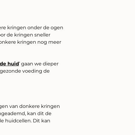
ere kringen onder de ogen
oor de kringen sneller
 donkere kringen nog meer
nde huid
’ gaan we dieper
 gezonde voeding de
ijgen van donkere kringen
ingeademd, kan dit de
e huidcellen. Dit kan