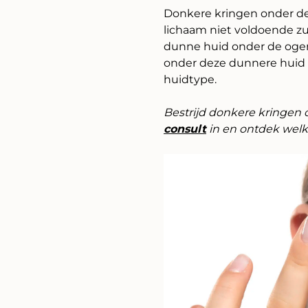
Donkere kringen onder de
lichaam niet voldoende zu
dunne huid onder de ogen,
onder deze dunnere huid g
huidtype.
Bestrijd donkere kringen 
consult
in en ontdek welke