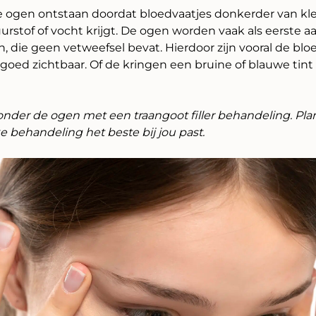
 ogen ontstaan doordat bloedvaatjes donkerder van k
urstof of vocht krijgt. De ogen worden vaak als eerste
 die geen vetweefsel bevat. Hierdoor zijn vooral de blo
oed zichtbaar. Of de kringen een bruine of blauwe tint
onder de ogen met een traangoot filler behandeling. Pla
 behandeling het beste bij jou past.