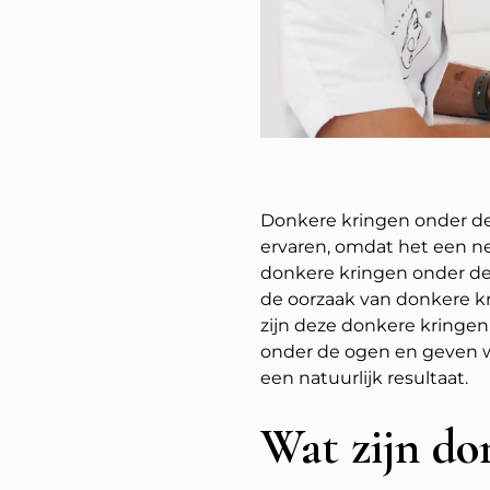
Donkere kringen onder de
ervaren, omdat het een neg
donkere kringen onder de
de oorzaak van donkere k
zijn deze donkere kringe
onder de ogen en geven we
een natuurlijk resultaat.
Wat zijn do