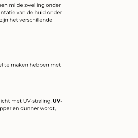
een milde zwelling onder
entatie van de huid onder
jn het verschillende
eel te maken hebben met
icht met UV-straling.
UV-
lapper en dunner wordt,