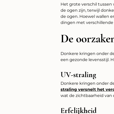
Het grote verschil tussen
de ogen zijn, terwijl don
de ogen. Hoewel wallen e
dingen met verschillende o
De oorzaken
Donkere kringen onder d
een gezonde levensstijl. 
UV-straling
Donkere kringen onder de 
straling versnelt het ve
wat de zichtbaarheid van
Erfelijkheid