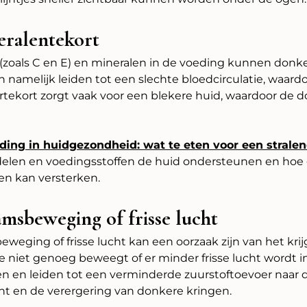
eralentekort
 (zoals C en E) en mineralen in de voeding kunnen donk
n namelijk leiden tot een slechte bloedcirculatie, waard
ertekort zorgt vaak voor een blekere huid, waardoor de
ding in huidgezondheid: wat te eten voor een strale
delen en voedingsstoffen de huid ondersteunen en hoe
en kan versterken.
msbeweging of frisse lucht
weging of frisse lucht kan een oorzaak zijn van het kr
 niet genoeg beweegt of er minder frisse lucht wordt 
en en leiden tot een verminderde zuurstoftoevoer naar d
int en de verergering van donkere kringen.