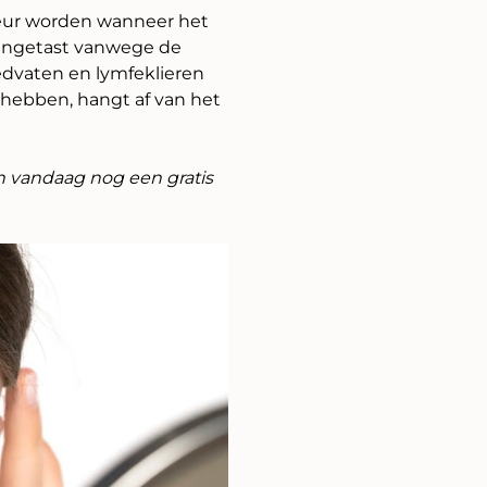
leur worden wanneer het
 aangetast vanwege de
edvaten en lymfeklieren
 hebben, hangt af van het
n vandaag nog een gratis