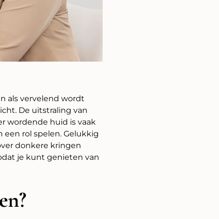
n als vervelend wordt
cht. De uitstraling van
er wordende huid is vaak
een rol spelen. Gelukkig
over donkere kringen
odat je kunt genieten van
en?