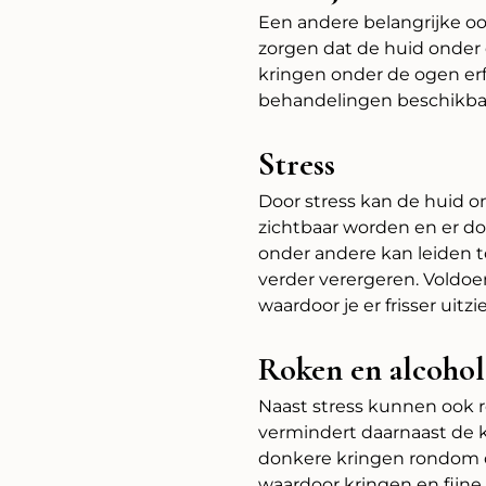
Een andere belangrijke oo
zorgen dat de huid onder
kringen onder de ogen erfel
behandelingen beschikba
Stress
Door stress kan de huid 
zichtbaar worden en er do
onder andere kan leiden 
verder verergeren. Voldoe
waardoor je er frisser uitzie
Roken en alcohol
Naast stress kunnen ook r
vermindert daarnaast de 
donkere kringen rondom d
waardoor kringen en fijne