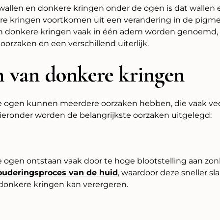
 wallen en donkere kringen onder de ogen is dat wallen 
kere kringen voortkomen uit een verandering in de pigm
n donkere kringen vaak in één adem worden genoemd, zi
orzaken en een verschillend uiterlijk.
 van donkere kringen
e ogen kunnen meerdere oorzaken hebben, die vaak v
Hieronder worden de belangrijkste oorzaken uitgelegd:
ogen ontstaan vaak door te hoge blootstelling aan zonl
rouderingsproces van de huid
, waardoor deze sneller s
 donkere kringen kan verergeren.