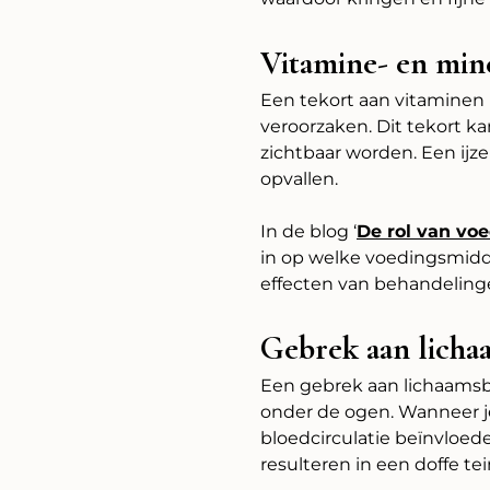
Vitamine- en min
Een tekort aan vitaminen
veroorzaken. Dit tekort ka
zichtbaar worden. Een ijz
opvallen.
In de blog ‘
De rol van voe
in op welke voedingsmid
effecten van behandeling
Gebrek aan lichaa
Een gebrek aan lichaamsbe
onder de ogen. Wanneer je
bloedcirculatie beïnvloed
resulteren in een doffe te