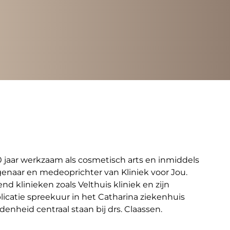
10 jaar werkzaam als cosmetisch arts en inmiddels
eigenaar en medeoprichter van Kliniek voor Jou.
 klinieken zoals Velthuis kliniek en zijn
icatie spreekuur in het Catharina ziekenhuis
denheid centraal staan bij drs. Claassen.