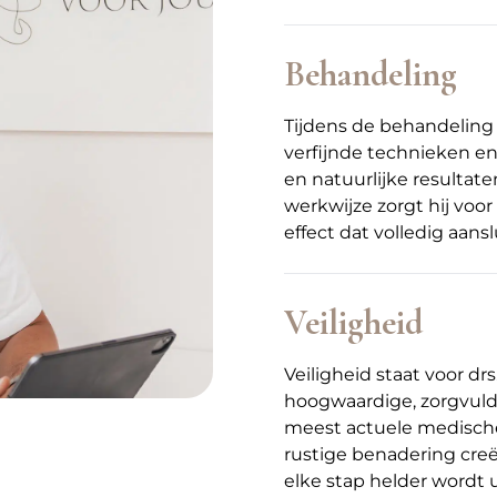
Behandeling
Tijdens de behandeling
verfijnde technieken e
en natuurlijke resultat
werkwijze zorgt hij voor
effect dat volledig aans
Veiligheid
Veiligheid staat voor drs
hoogwaardige, zorgvuldi
meest actuele medische 
rustige benadering cre
elke stap helder wordt u