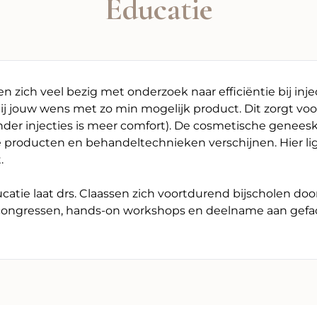
Educatie
n zich veel bezig met onderzoek naar efficiëntie bij in
t hij jouw wens met zo min mogelijk product. Dit zorgt 
der injecties is meer comfort). De cosmetische geneesk
producten en behandeltechnieken verschijnen. Hier ligt
.
catie laat drs. Claassen zich voortdurend bijscholen doo
congressen, hands-on workshops en deelname aan gefaci