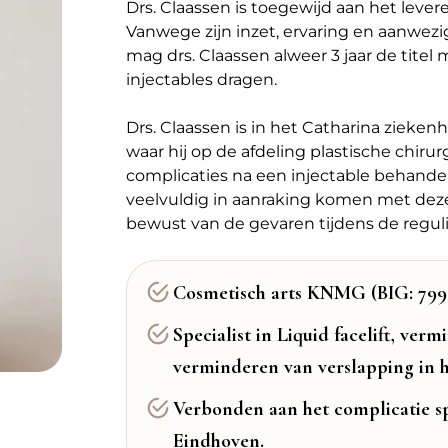
Drs. Claassen is toegewijd aan het lever
Vanwege zijn inzet, ervaring en aanwezi
mag drs. Claassen alweer 3 jaar de titel
injectables dragen.
Drs. Claassen is in het Catharina zieke
waar hij op de afdeling plastische chirur
complicaties na een injectable behandel
veelvuldig in aanraking komen met dez
bewust van de gevaren tijdens de regul
Cosmetisch arts KNMG (BIG: 7992
Specialist in Liquid facelift, ver
verminderen van verslapping in h
Verbonden aan het complicatie sp
Eindhoven.