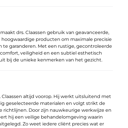
 maakt drs. Claassen gebruik van geavanceerde,
n hoogwaardige producten om maximale precisie
en te garanderen. Met een rustige, gecontroleerde
 comfort, veiligheid en een subtiel esthetisch
luit bij de unieke kenmerken van het gezicht.
. Claassen altijd voorop. Hij werkt uitsluitend met
g geselecteerde materialen en volgt strikt de
richtlijnen. Door zijn nauwkeurige werkwijze en
ëert hij een veilige behandelomgeving waarin
itgelegd. Zo weet iedere cliënt precies wat er