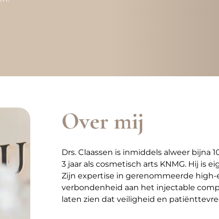
Over mij
Drs. Claassen is inmiddels alweer bijna 
3 jaar als cosmetisch arts KNMG. Hij is 
Zijn expertise in gerenommeerde high-end
verbondenheid aan het injectable compl
laten zien dat veiligheid en patiënttevre