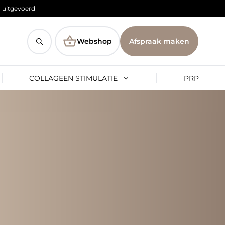
 uitgevoerd
Webshop
Afspraak maken
COLLAGEEN STIMULATIE
PRP