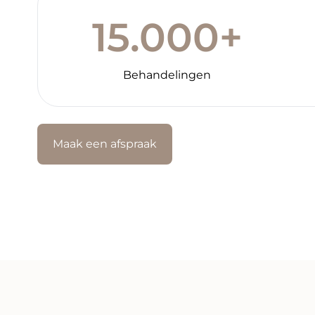
15.000+
Behandelingen
Maak een afspraak