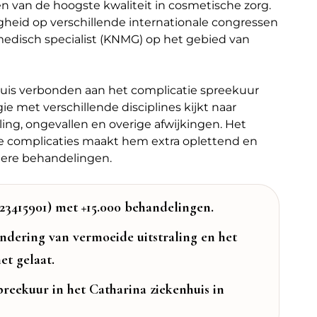
en van de hoogste kwaliteit in cosmetische zorg.
gheid op verschillende internationale congressen
 medisch specialist (KNMG) op het gebied van
nhuis verbonden aan het complicatie spreekuur
gie met verschillende disciplines kijkt naar
ing, ongevallen en overige afwijkingen. Het
e complicaties maakt hem extra oplettend en
iere behandelingen.
3415901) met +15.000 behandelingen.
mindering van vermoeide uitstraling en het
et gelaat.
reekuur in het Catharina ziekenhuis in