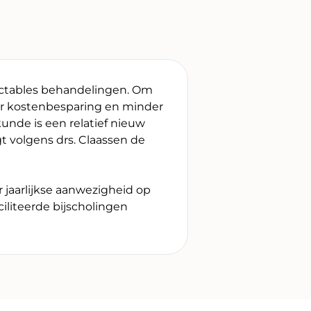
jectables behandelingen. Om
voor kostenbesparing en minder
unde is een relatief nieuw
 volgens drs. Claassen de
r jaarlijkse aanwezigheid op
liteerde bijscholingen