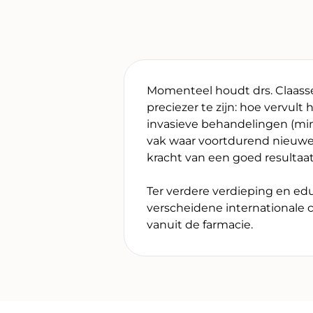
Momenteel houdt drs. Claasse
preciezer te zijn: hoe vervul
invasieve behandelingen (min
vak waar voortdurend nieuwe 
kracht van een goed resultaat
Ter verdere verdieping en edu
verscheidene internationale 
vanuit de farmacie.