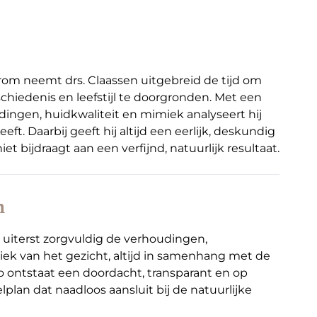
aarom neemt drs. Claassen uitgebreid de tijd om
hiedenis en leefstijl te doorgronden. Met een
ingen, huidkwaliteit en mimiek analyseert hij
ft. Daarbij geeft hij altijd een eerlijk, deskundig
et bijdraagt aan een verfijnd, natuurlijk resultaat.
n
t uiterst zorgvuldig de verhoudingen,
ek van het gezicht, altijd in samenhang met de
o ontstaat een doordacht, transparant en op
an dat naadloos aansluit bij de natuurlijke