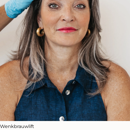
Wenkbrauwlift