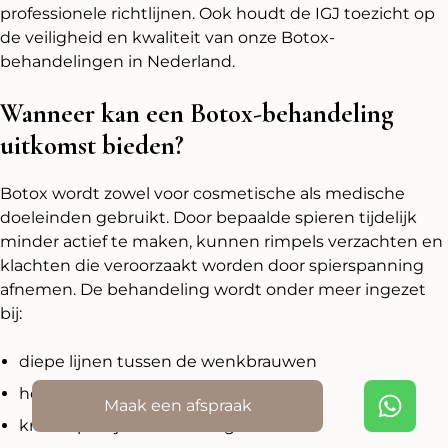
professionele richtlijnen. Ook houdt de IGJ toezicht op
de veiligheid en kwaliteit van onze Botox-
behandelingen in Nederland.
Wanneer kan een Botox-behandeling
uitkomst bieden?
Botox wordt zowel voor cosmetische als medische
doeleinden gebruikt. Door bepaalde spieren tijdelijk
minder actief te maken, kunnen rimpels verzachten en
klachten die veroorzaakt worden door spierspanning
afnemen. De behandeling wordt onder meer ingezet
bij:
diepe lijnen tussen de wenkbrauwen
horizontale voorhoofdsrimpels
Maak een afspraak
kraaienpootjes naast de ogen