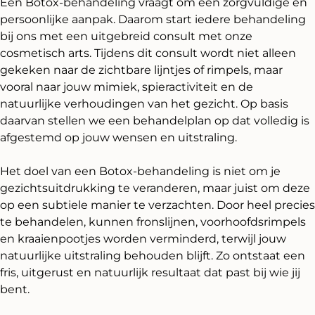
Een Botox-behandeling vraagt om een zorgvuldige en
persoonlijke aanpak. Daarom start iedere behandeling
bij ons met een uitgebreid consult met onze
cosmetisch arts. Tijdens dit consult wordt niet alleen
gekeken naar de zichtbare lijntjes of rimpels, maar
vooral naar jouw mimiek, spieractiviteit en de
natuurlijke verhoudingen van het gezicht. Op basis
daarvan stellen we een behandelplan op dat volledig is
afgestemd op jouw wensen en uitstraling.
Het doel van een Botox-behandeling is niet om je
gezichtsuitdrukking te veranderen, maar juist om deze
op een subtiele manier te verzachten. Door heel precies
te behandelen, kunnen fronslijnen, voorhoofdsrimpels
en kraaienpootjes worden verminderd, terwijl jouw
natuurlijke uitstraling behouden blijft. Zo ontstaat een
fris, uitgerust en natuurlijk resultaat dat past bij wie jij
bent.