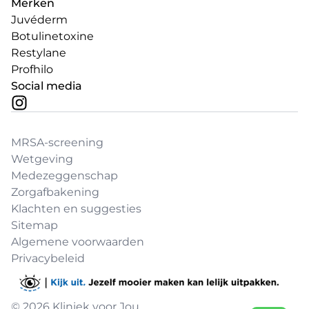
Merken
Juvéderm
Botulinetoxine
Restylane
Profhilo
Social media
MRSA-screening
Wetgeving
Medezeggenschap
Zorgafbakening
Klachten en suggesties
Sitemap
Algemene voorwaarden
Privacybeleid
© 2026 Kliniek voor Jou